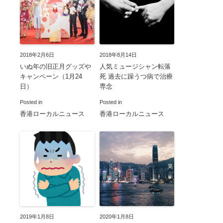
2018年2月6日
2018年8月14日
いぬ年の旧正月グッズや
人気ミュージシャン転落
キャンペーン（1月24
死 過去に躁うつ病で治療
日）
専念
Posted in
Posted in
香港ローカルニュース
香港ローカルニュース
2019年1月8日
2020年1月8日