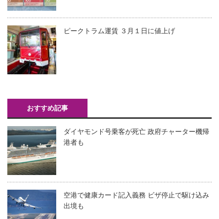
ピークトラム運賃 ３月１日に値上げ
おすすめ記事
ダイヤモンド号乗客が死亡 政府チャーター機帰
港者も
空港で健康カード記入義務 ビザ停止で駆け込み
出境も