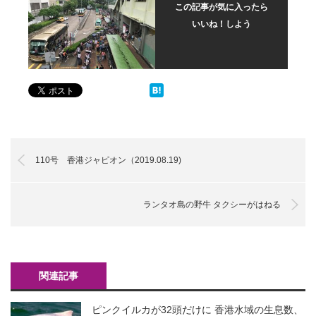
この記事が気に入ったら
いいね！しよう
110号 香港ジャピオン（2019.08.19)
ランタオ島の野牛 タクシーがはねる
関連記事
ピンクイルカが32頭だけに 香港水域の生息数、