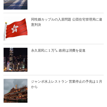
同性婚カップルの入居問題 公団住宅管理局に違
憲判決
永久居民に１万㌦ 政府は消費を促進
ジャンボ水上レストラン 営業停止の予兆は１月
から