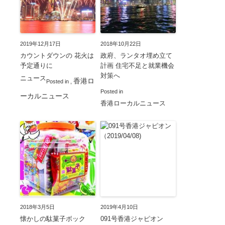
2019年12月17日
2018年10月22日
カウントダウンの 花火は
政府、ランタオ埋め立て
予定通りに
計画 住宅不足と就業機会
対策へ
ニュース
香港ロ
Posted in
,
Posted in
ーカルニュース
香港ローカルニュース
2018年3月5日
2019年4月10日
懐かしの駄菓子ボック
091号香港ジャピオン