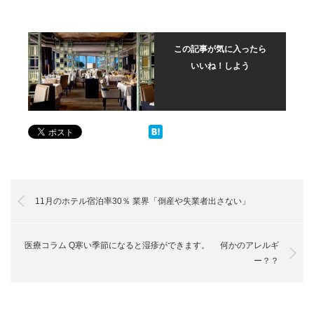
この記事が気に入ったら
いいね！しよう
11月のホテル宿泊率30％ 業界「倒産や失業者出さない」
医療コラム Q寒い季節になると湿疹ができます。 何かのアレルギ
ー？？