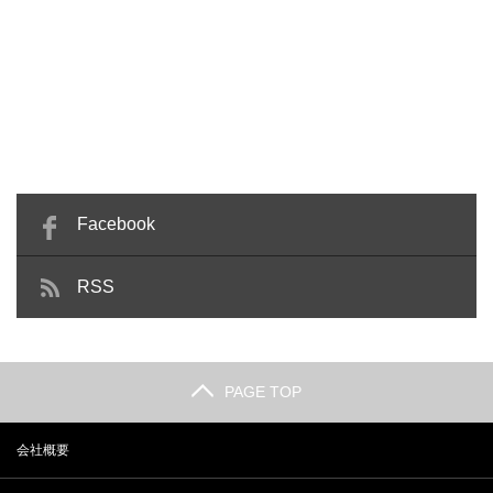
Facebook
RSS
PAGE TOP
会社概要