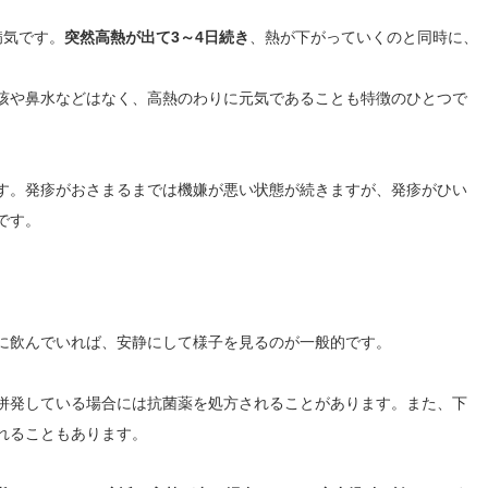
病気です。
突然高熱が出て3～4日続き
、熱が下がっていくのと同時に、
咳や鼻水などはなく、高熱のわりに元気であることも特徴のひとつで
す。発疹がおさまるまでは機嫌が悪い状態が続きますが、発疹がひい
です。
に飲んでいれば、安静にして様子を見るのが一般的です。
併発している場合には抗菌薬を処方されることがあります。また、下
れることもあります。