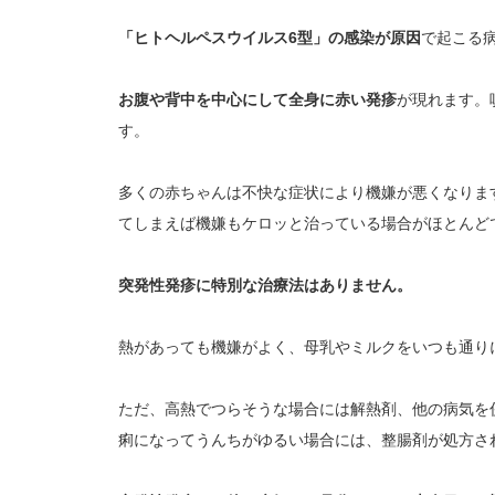
「ヒトヘルペスウイルス6型」の感染が原因
で起こる
お腹や背中を中心にして全身に赤い発疹
が現れます。
す。
多くの赤ちゃんは不快な症状により機嫌が悪くなりま
てしまえば機嫌もケロッと治っている場合がほとんど
突発性発疹に特別な治療法はありません。
熱があっても機嫌がよく、母乳やミルクをいつも通り
ただ、高熱でつらそうな場合には解熱剤、他の病気を
痢になってうんちがゆるい場合には、整腸剤が処方さ