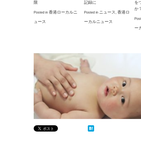
限
記録に
を
か
香港ローカルニ
ニュース
香港ロ
Posted in
Posted in
,
Pos
ュース
ーカルニュース
ー