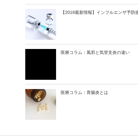
【2018最新情報】インフルエンザ予防
医療コラム：風邪と気管支炎の違い
医療コラム：胃腸炎とは