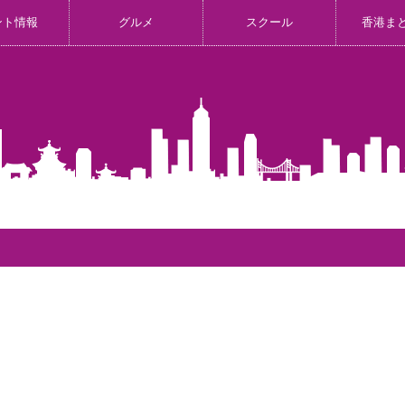
ント情報
グルメ
スクール
香港ま