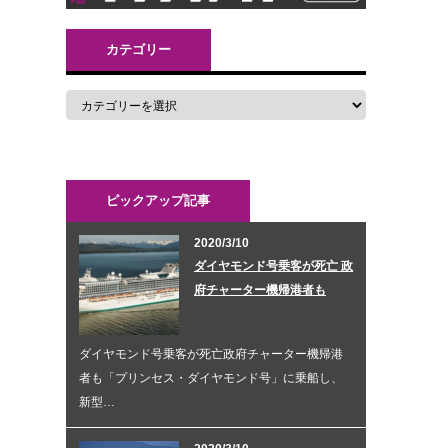
カテゴリー
ピックアップ記事
2020/3/10
ダイヤモンド号乗客が死亡 政
府チャーター機帰港者も
ダイヤモンド号乗客が死亡政府チャーター機帰港
者も「プリンセス・ダイヤモンド号」に乗船し、
新型…