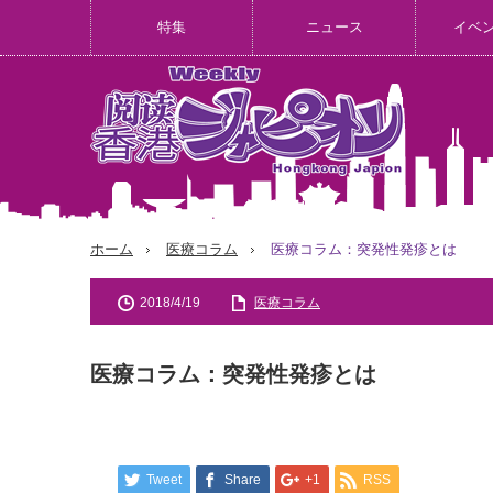
特集
ニュース
イベ
ホーム
医療コラム
医療コラム：突発性発疹とは
2018/4/19
医療コラム
医療コラム：突発性発疹とは
Tweet
Share
+1
RSS