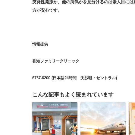
突発性発疹か、他の病気かを見分けるのは素人目には
方が安心です。
情報提供
香港ファミリークリニック
6737-6200 (日本語24時間 尖沙咀・セントラル)
こんな記事もよく読まれています