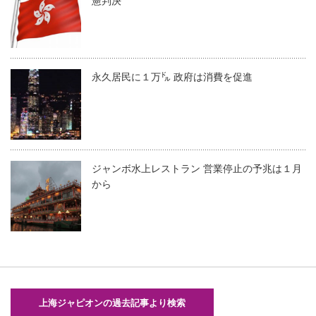
憲判決
永久居民に１万㌦ 政府は消費を促進
ジャンボ水上レストラン 営業停止の予兆は１月
から
上海ジャピオンの過去記事より検索