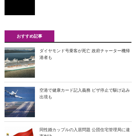
おすすめ記事
ダイヤモンド号乗客が死亡 政府チャーター機帰
港者も
空港で健康カード記入義務 ビザ停止で駆け込み
出境も
同性婚カップルの入居問題 公団住宅管理局に違