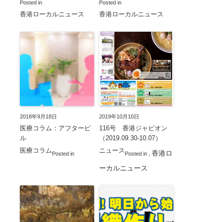
Posted in
Posted in
香港ローカルニュース
香港ローカルニュース
2018年9月18日
2019年10月10日
医療コラム：アフターピ
116号 香港ジャピオン
ル
（2019.09.30-10.07）
医療コラム
ニュース
香港ロ
Posted in
Posted in
,
ーカルニュース