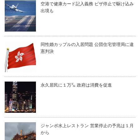
空港で健康カード記入義務 ビザ停止で駆け込み
出境も
同性婚カップルの入居問題 公団住宅管理局に違
憲判決
永久居民に１万㌦ 政府は消費を促進
ジャンボ水上レストラン 営業停止の予兆は１月
から