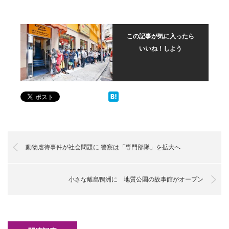
この記事が気に入ったら
いいね！しよう
動物虐待事件が社会問題に 警察は「専門部隊」を拡大へ
小さな離島鴨洲に 地質公園の故事館がオープン