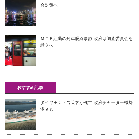
会対策へ
ＭＴＲ紅磡の列車脱線事故 政府は調査委員会を
設立へ
おすすめ記事
ダイヤモンド号乗客が死亡 政府チャーター機帰
港者も