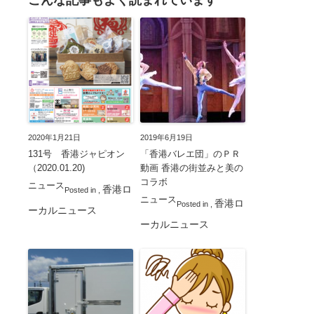
こんな記事もよく読まれています
2020年1月21日
2019年6月19日
131号 香港ジャピオン
「香港バレエ団」のＰＲ
（2020.01.20)
動画 香港の街並みと美の
コラボ
ニュース
香港ロ
Posted in
,
ニュース
香港ロ
Posted in
,
ーカルニュース
ーカルニュース