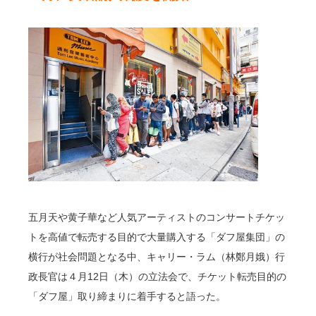
五月天や黄子華など人気アーティストのコンサートチケッ
トを高値で転売する目的で大量購入する「ダフ屋集団」の
横行が社会問題となる中、キャリー・ラム（林鄭月娥）行
政長官は４月12日（木）の立法会で、チケット転売目的の
「ダフ屋」取り締まりに着手すると語った。