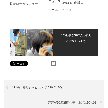
ニュース
香港ロ
Posted in
,
香港ローカルニュース
ーカルニュース
この記事が気に入ったら
いいね！しよう
131号 香港ジャピオン（2020.01.20)
莎莎が20店閉店へ 売り上げは30％減