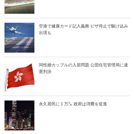
空港で健康カード記入義務 ビザ停止で駆け込み
出境も
同性婚カップルの入居問題 公団住宅管理局に違
憲判決
永久居民に１万㌦ 政府は消費を促進