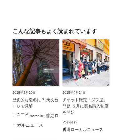
こんな記事もよく読まれています
2019年2月20日
2018年4月24日
歴史的な暖冬に？ 天文台
チケット転売「ダフ屋」
ＦＢで見解
問題 ５月に実名購入制度
を開始
ニュース
香港ロ
Posted in
,
Posted in
ーカルニュース
香港ローカルニュース