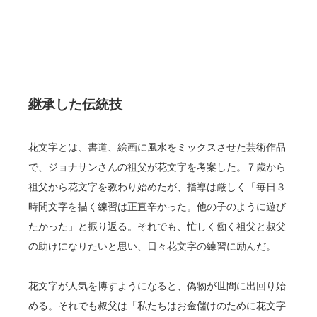
継承した伝統技
花文字とは、書道、絵画に風水をミックスさせた芸術作品
で、ジョナサンさんの祖父が花文字を考案した。７歳から
祖父から花文字を教わり始めたが、指導は厳しく「毎日３
時間文字を描く練習は正直辛かった。他の子のように遊び
たかった」と振り返る。それでも、忙しく働く祖父と叔父
の助けになりたいと思い、日々花文字の練習に励んだ。
花文字が人気を博すようになると、偽物が世間に出回り始
める。それでも叔父は「私たちはお金儲けのために花文字