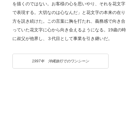
を描くのではない。お客様の心を思いやり、それを花文字
で表現する。大切なのは心なんだ」と花文字の本来の在り
方を説き続けた。この言葉に胸を打たれ、義務感で向き合
っていた花文字に心から向き会えるようになる。19歳の時
に叔父が他界し、３代目として事業を引き継いだ。
1997年 沖縄旅行でのワンシーン