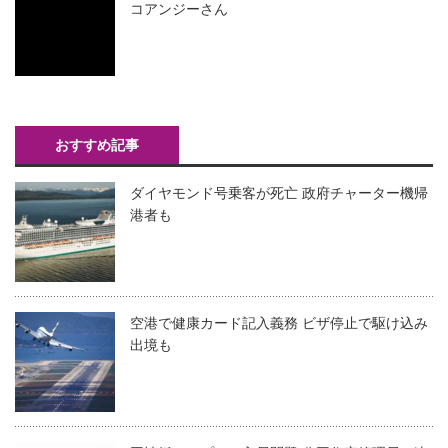
コアンジーさん
おすすめ記事
ダイヤモンド号乗客が死亡 政府チャーター機帰
港者も
空港で健康カード記入義務 ビザ停止で駆け込み
出境も