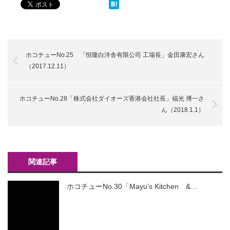
ホコチューNo.25 「恒隆白洋舎有限公司 工場長」金田康宏さん
（2017.12.11）
ホコチューNo.28「株式会社ダイオーズ香港会社社長」福光 博一さ
ん（2018.1.1）
関連記事
ホコチューNo.30「Mayu’s Kitchen &…