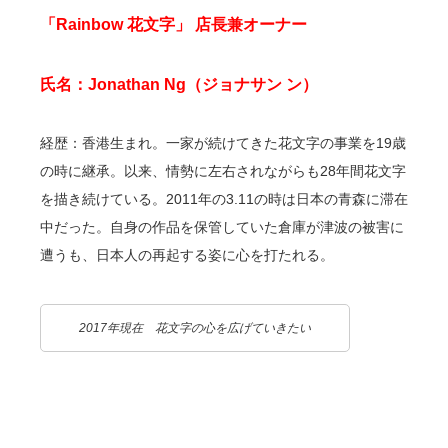
「Rainbow 花文字」 店長兼オーナー
氏名：Jonathan Ng（ジョナサン ン）
経歴：香港生まれ。一家が続けてきた花文字の事業を19歳
の時に継承。以来、情勢に左右されながらも28年間花文字
を描き続けている。2011年の3.11の時は日本の青森に滞在
中だった。自身の作品を保管していた倉庫が津波の被害に
遭うも、日本人の再起する姿に心を打たれる。
2017年現在 花文字の心を広げていきたい