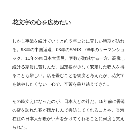
花文字の心を広めたい
しかし事業を続けていくと約５年ごとに苦しい時期が訪れ
る。98年の中国返還、03年のSARS、08年のリーマンショ
ック、11年の東日本大震災。客数が激減する一方、高騰し
続ける家賃に苦しんだ。固定客が少なく安定した収入を得
ることも難しい。店を畳むことを幾度と考えたが、花文字
を絶やしたくない一心で、辛苦を乗り越えてきた。
その時支えになったのが、日本人との絆だ。15年前に香港
の店を訪れた客が懐かしんで再訪してくれることや、香港
在住の日本人が暖かい声をかけてくれることに何度も支え
られた。