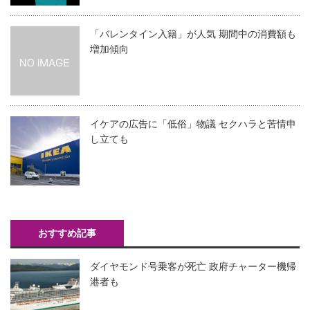
「バレンタイン入籍」が人気 期間中の消費額も
増加傾向
イケアの広告に「低俗」物議 セクハラと苦情申
し立ても
おすすめ記事
ダイヤモンド号乗客が死亡 政府チャーター機帰
港者も