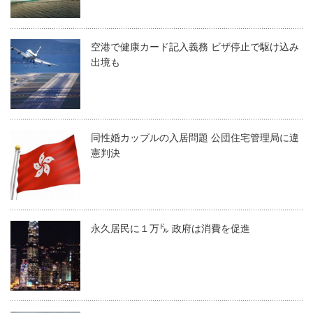
空港で健康カード記入義務 ビザ停止で駆け込み
出境も
同性婚カップルの入居問題 公団住宅管理局に違
憲判決
永久居民に１万㌦ 政府は消費を促進