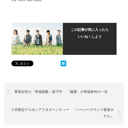
この記事が気に入ったら
いいね！しよう
香港女性の「幸福指数」低下中 「健康」が幸福条件の一位
３月限定デコポンアフタヌーンティー 「ハーバーグランド香港ホ
テル」