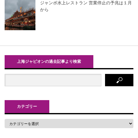
ジャンボ水上レストラン 営業停止の予兆は１月
から
上海ジャピオンの過去記事より検索
カテゴリー