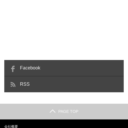
Facebook
RSS
PAGE TOP
会社概要