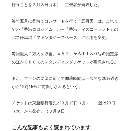
行うことを３月８日（木）、主催者が発表した。
毎年五月に香港でコンサートを行う「五月天」は、これま
での「香港コロシアム」から「香港ディズニーランド」の
バス停車場「ファンタジースペース」に会場を変更。
毎回最大２万人を収容、４８０㌦から１１８０㌦の指定席
のほか６８０㌦のスタンディングチケットが用意される。
また、ファンの要望に応えて開演時間は一般的な20時過ぎ
から19時15分に前倒しされるという。
チケットは東亜銀行優先が３月19日（月）、一般は29日
（木）から発売。（３月９日）
こんな記事もよく読まれています