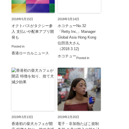
2018年5月15日
2018年3月14日
オクトパスがタクシー参
ホコチューNo.32
入 支払いや配車アプリ開
「Retty.Inc,」Manager
発も
Global Asia Hong Kong
位田浩大さん
Posted in
（2018.3.12)
香港ローカルニュース
ホコチュー
Posted in
2019年3月13日
2019年2月20日
香港初の柴犬カフェが開
電子・非加熱たばこ規制