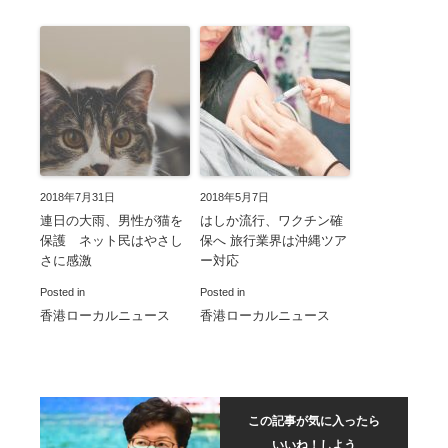
2018年7月31日
2018年5月7日
連日の大雨、男性が猫を
はしか流行、ワクチン確
保護 ネット民はやさし
保へ 旅行業界は沖縄ツア
さに感激
ー対応
Posted in
Posted in
香港ローカルニュース
香港ローカルニュース
この記事が気に入ったら
いいね！しよう