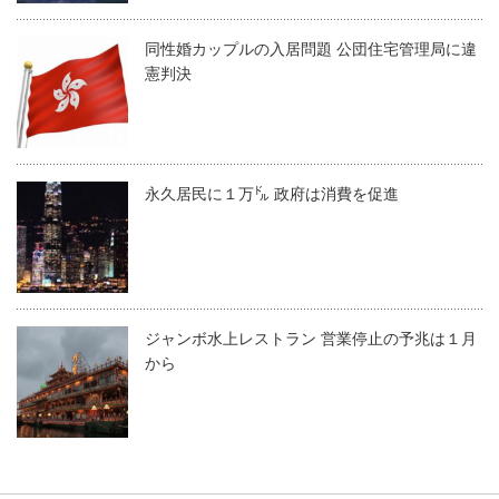
同性婚カップルの入居問題 公団住宅管理局に違
憲判決
永久居民に１万㌦ 政府は消費を促進
ジャンボ水上レストラン 営業停止の予兆は１月
から