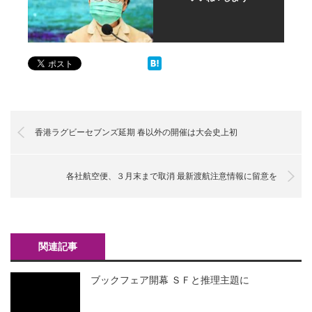
香港ラグビーセブンズ延期 春以外の開催は大会史上初
各社航空便、３月末まで取消 最新渡航注意情報に留意を
関連記事
ブックフェア開幕 ＳＦと推理主題に