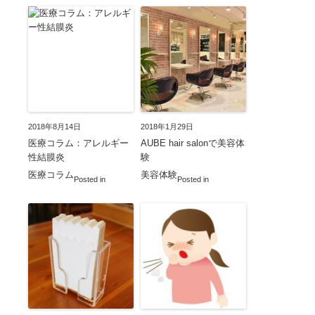
2018年8月14日
2018年1月29日
医療コラム：アレルギー
AUBE hair salonで美容体
性結膜炎
験
医療コラム
美容体験
Posted in
Posted in