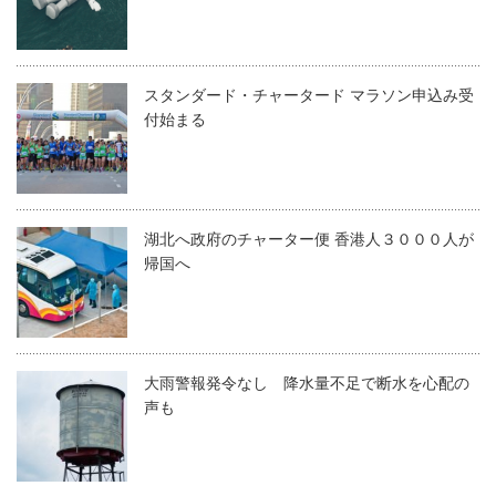
スタンダード・チャータード マラソン申込み受
付始まる
湖北へ政府のチャーター便 香港人３０００人が
帰国へ
大雨警報発令なし 降水量不足で断水を心配の
声も