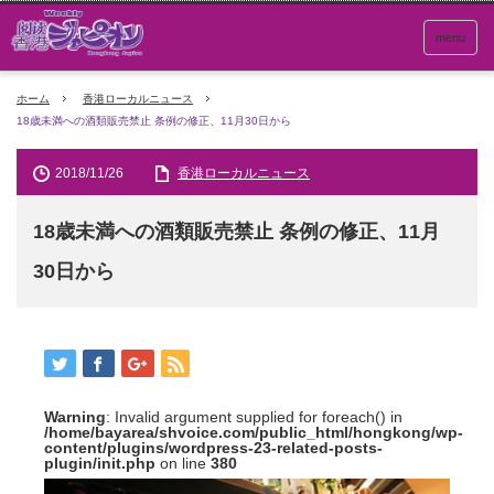
menu
ホーム
香港ローカルニュース
18歳未満への酒類販売禁止 条例の修正、11月30日から
2018/11/26
香港ローカルニュース
18歳未満への酒類販売禁止 条例の修正、11月
30日から
Warning
: Invalid argument supplied for foreach() in
/home/bayarea/shvoice.com/public_html/hongkong/wp-
content/plugins/wordpress-23-related-posts-
plugin/init.php
on line
380