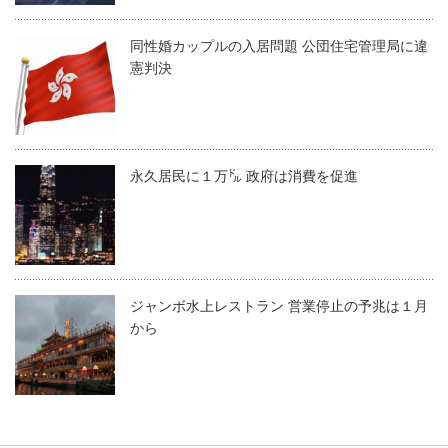
同性婚カップルの入居問題 公団住宅管理局に違
憲判決
永久居民に１万㌦ 政府は消費を促進
ジャンボ水上レストラン 営業停止の予兆は１月
から