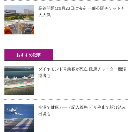
高鉄開通は9月23日に決定 一般公開チケットも
大人気
おすすめ記事
ダイヤモンド号乗客が死亡 政府チャーター機帰
港者も
空港で健康カード記入義務 ビザ停止で駆け込み
出境も