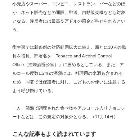
小売店やスーパー、コンビニ、レストラン、バーなどのほ
か、ネット販売などの通販、郵送、自動販売機なども対象
となる。違反者には最高５万ドルの罰金が科せられるとい
う。
衛生署では新条例の対応範囲拡大に備え、新たに30人の職
員を増員、部署名を「Tobacco and Alcohol Control
Office（控煙酒辦公室）」に改めるとしている。また、ア
ルコール度数1.2％の酒類には、料理用の米酒も含まれる
ため、同署では保護者に対し、こどものお使いに注意する
よう呼び掛けている。
一方、酒類で調理された食べ物やアルコール入りチョコレ
ートなどは、この規定の対象外となる。（11月14日）
こんな記事もよく読まれています