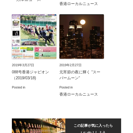
香港ローカルニュース
2019年3月27日
2019年2月27日
088号香港ジャピオン
元宵節の夜に輝く “スー
（2019/03/18)
パームーン“
Posted in
Posted in
香港ローカルニュース
この記事が気に入ったら
いいね！しよう