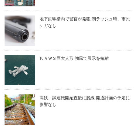
地下鉄駅構内で警官が発砲 朝ラッシュ時、市民
ケガなし
ＫＡＷＳ巨大人形 強風で展示を短縮
高鉄、試運転開始直後に脱線 開通計画の予定に
影響なし