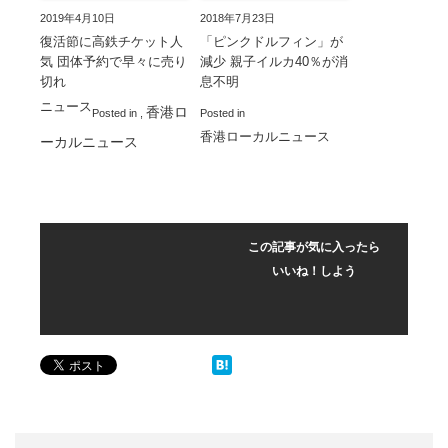
2019年4月10日
2018年7月23日
復活節に高鉄チケット人
「ピンクドルフィン」が
気 団体予約で早々に売り
減少 親子イルカ40％が消
切れ
息不明
ニュース
香港ロ
Posted in
,
Posted in
香港ローカルニュース
ーカルニュース
この記事が気に入ったら
いいね！しよう