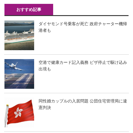
おすすめ記事
ダイヤモンド号乗客が死亡 政府チャーター機帰
港者も
空港で健康カード記入義務 ビザ停止で駆け込み
出境も
同性婚カップルの入居問題 公団住宅管理局に違
憲判決