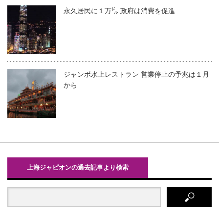
永久居民に１万㌦ 政府は消費を促進
ジャンボ水上レストラン 営業停止の予兆は１月
から
上海ジャピオンの過去記事より検索