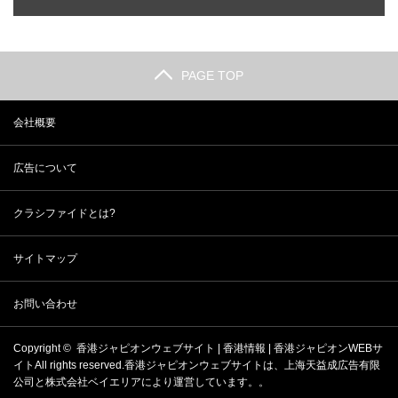
PAGE TOP
会社概要
広告について
クラシファイドとは?
サイトマップ
お問い合わせ
Copyright ©
香港ジャピオンウェブサイト | 香港情報 | 香港ジャピオンWEBサ
イト
All rights reserved.香港ジャピオンウェブサイトは、
上海天益成広告有限
公司
と
株式会社ベイエリア
により運営しています。。