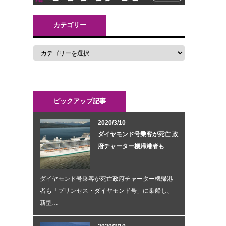
カテゴリー
ピックアップ記事
2020/3/10
ダイヤモンド号乗客が死亡 政
府チャーター機帰港者も
ダイヤモンド号乗客が死亡政府チャーター機帰港
者も「プリンセス・ダイヤモンド号」に乗船し、
新型…