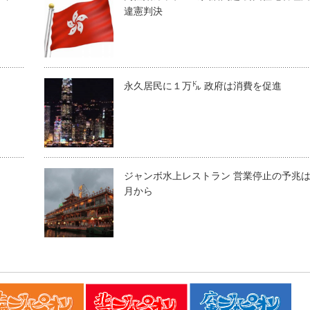
違憲判決
永久居民に１万㌦ 政府は消費を促進
ジャンボ水上レストラン 営業停止の予兆
月から