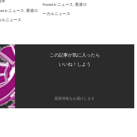
間半
ニュース
香港ロ
Posted in
,
ニュース
香港ロ
ted in
,
ーカルニュース
カルニュース
この記事が気に入ったら
いいね！しよう
最新情報をお届けします