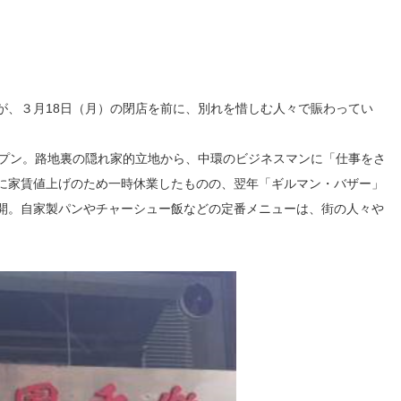
が、３月18日（月）の閉店を前に、別れを惜しむ人々で賑わってい
ープン。路地裏の隠れ家的立地から、中環のビジネスマンに「仕事をさ
に家賃値上げのため一時休業したものの、翌年「ギルマン・バザー」
開。自家製パンやチャーシュー飯などの定番メニューは、街の人々や