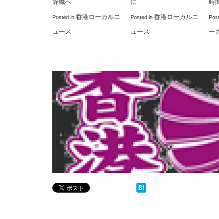
辞職へ
に
時
香港ローカルニ
香港ローカルニ
Posted in
Posted in
Pos
ュース
ュース
ー