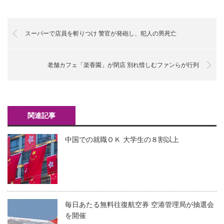
スーパーで店員を斬りつけ 警官が発砲し、犯人の男死亡
老舗カフェ「楽香園」が閉店 別れ惜しむファンらが行列
関連記事
中国での就職ＯＫ 大学生の８割以上
毎日あたる無料往復航空券 空港管理局が抽選会
を開催