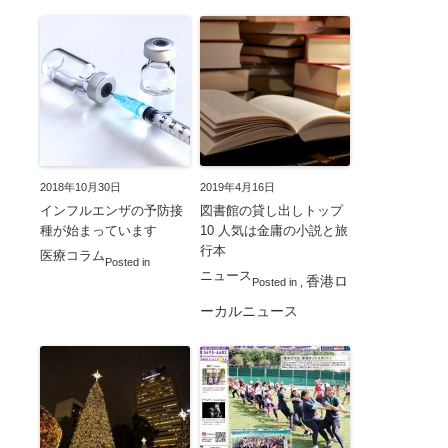
2018年10月30日
2019年4月16日
インフルエンザの予防接
図書館の貸し出しトップ
種が始まっています
10 人気は金庸の小説と旅
行本
医療コラム
Posted in
ニュース
香港ロ
Posted in
,
ーカルニュース