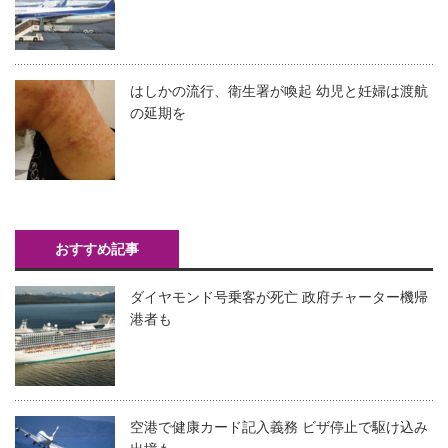
はしかの流行、衛生署が喚起 幼児と妊婦は渡航
の延期を
おすすめ記事
ダイヤモンド号乗客が死亡 政府チャーター機帰
港者も
空港で健康カード記入義務 ビザ停止で駆け込み