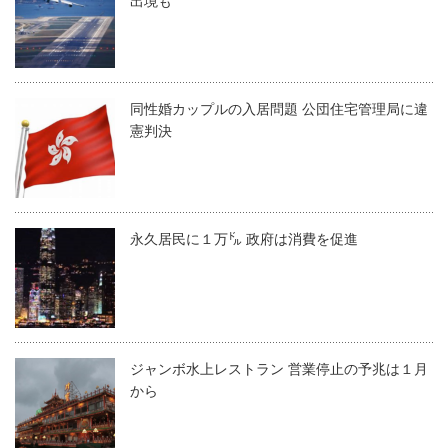
出境も
同性婚カップルの入居問題 公団住宅管理局に違
憲判決
永久居民に１万㌦ 政府は消費を促進
ジャンボ水上レストラン 営業停止の予兆は１月
から