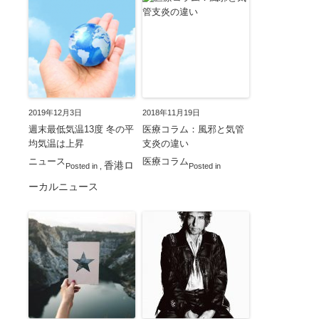
2019年12月3日
2018年11月19日
週末最低気温13度 冬の平
医療コラム：風邪と気管
均気温は上昇
支炎の違い
ニュース
医療コラム
香港ロ
Posted in
,
Posted in
ーカルニュース