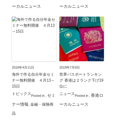
ーカルニュース
ーカルニュース
2018年4月11日
2019年7月9日
海外で作る自分年金セミ
世界パスポートランキン
ナー無料開催 ４月13～
グ 香港は２ランク下げ19
15日
位に
トピックス
ニュース
セミ
香港ロ
Posted in
,
Posted in
,
ナー情報
ーカルニュース
金融・保険商
,
品