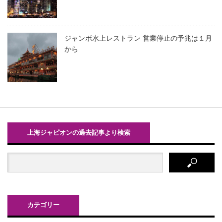
ジャンボ水上レストラン 営業停止の予兆は１月
から
上海ジャピオンの過去記事より検索
カテゴリー