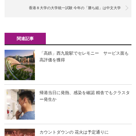
香港８大学の大学統一試験 今年の「勝ち組」は中文大学
関連記事
「高鉄」西九龍駅でセレモニー サービス面も
高評価を獲得
帰港当日に発熱、感染を確認 精舎でもクラスタ
ー発生か
カウントダウンの 花火は予定通りに