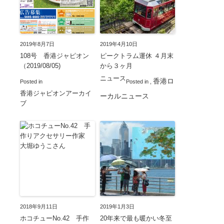
2019年8月7日
2019年4月10日
108号 香港ジャピオン
ピークトラム運休 ４月末
（2019/08/05)
から３ヶ月
ニュース
香港ロ
Posted in
Posted in
,
香港ジャピオンアーカイ
ーカルニュース
ブ
2018年9月11日
2019年1月3日
ホコチューNo.42 手作
20年来で最も暖かい冬至