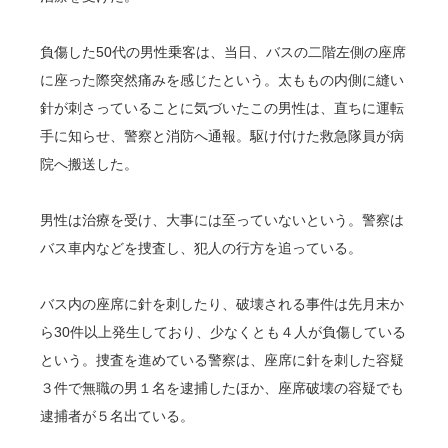
負傷した50代の男性乗客は、当日、バスの二階左側の座席
に座った際突然痛みを感じたという。太ももの内側に縫い
針が刺さっていることに気づいたこの男性は、直ちに運転
手に知らせ、警察と消防へ通報。駆け付けた救急隊員が病
院へ搬送した。
男性は治療を受け、大事には至っていないという。警察は
バス車内などを捜査し、犯人の行方を追っている。
バス内の座席に針を刺したり、破壊される事件は先月末か
ら30件以上発生しており、少なくとも４人が負傷している
という。捜査を進めている警察は、座席に針を刺した容疑
３件で無職の男１名を逮捕したほか、座席破壊の容疑でも
逮捕者が５名出ている。