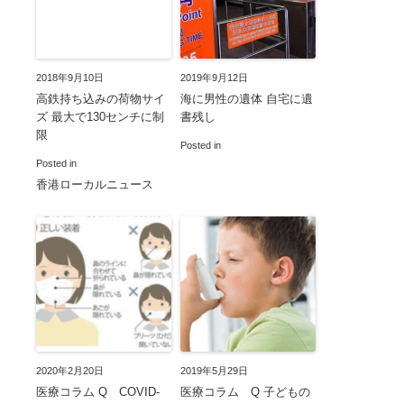
2018年9月10日
2019年9月12日
高鉄持ち込みの荷物サイ
海に男性の遺体 自宅に遺
ズ 最大で130センチに制
書残し
限
Posted in
Posted in
香港ローカルニュース
2020年2月20日
2019年5月29日
医療コラム Q COVID-
医療コラム Q 子どもの