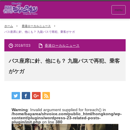
menu
ホーム
香港ローカルニュース
バス座席に針、他にも？ 九龍バスで再犯、乗客がケガ
2018/7/23
香港ローカルニュース
バス座席に針、他にも？ 九龍バスで再犯、乗客
がケガ
Warning
: Invalid argument supplied for foreach() in
/home/bayarea/shvoice.com/public_html/hongkong/wp-
content/plugins/wordpress-23-related-posts-
plugin/init.php
on line
380