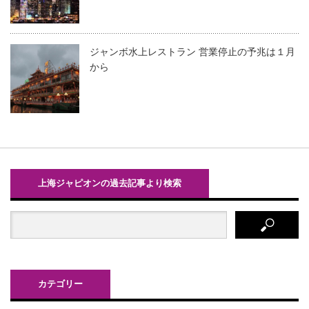
ジャンボ水上レストラン 営業停止の予兆は１月
から
上海ジャピオンの過去記事より検索
カテゴリー