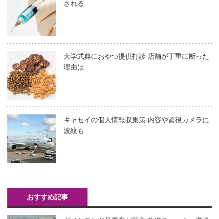
される
大学式典におやつ提供打診 店舗が丁重に断った
理由は
キャセイの個人情報収集策 内容や監視カメラに
波紋も
おすすめ記事