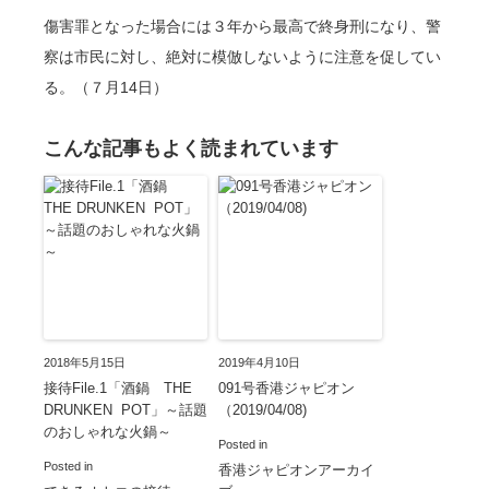
傷害罪となった場合には３年から最高で終身刑になり、警
察は市民に対し、絶対に模倣しないように注意を促してい
る。（７月14日）
こんな記事もよく読まれています
2018年5月15日
2019年4月10日
接待File.1「酒鍋 THE
091号香港ジャピオン
DRUNKEN POT」～話題
（2019/04/08)
のおしゃれな火鍋～
Posted in
Posted in
香港ジャピオンアーカイ