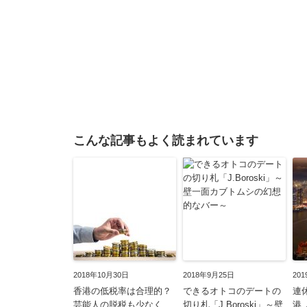
こんな記事もよく読まれています
2018年10月30日
2018年9月25日
20
香港の低税率は合理的？
できるオトコのデートの
連
芸能人の脱税も少なく
切り札「J.Boroski」～壁
港