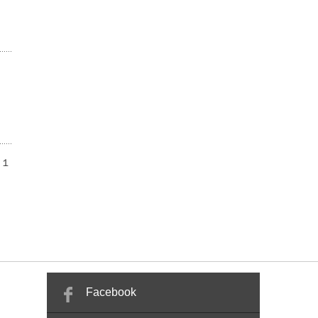
は１
Facebook