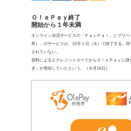
Ｏ！ｅＰａｙ終了
開始から１年未満
オンライン決済サービスの「ＰａｙＰａｌ」とプリペ
畀）」のサービスが、10月１日（火）で終了する。
されていない。
資料によるとクレジットカードからＯ！ｅＰａｙに課
ぎ」が増加していたという。（８月16日）