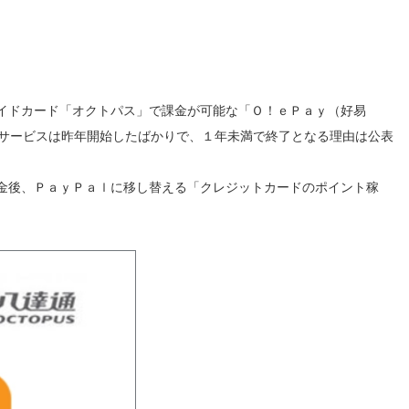
イドカード「オクトパス」で課金が可能な「Ｏ！ｅＰａｙ（好易
同サービスは昨年開始したばかりで、１年未満で終了となる理由は公表
金後、ＰａｙＰａｌに移し替える「クレジットカードのポイント稼