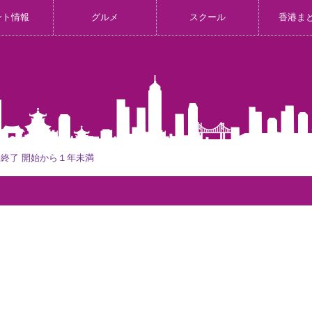
ント情報
グルメ
スクール
香港ま
終了 開始から１年未満