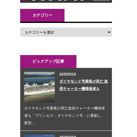
カテゴリー
ピックアップ記事
2020/3/10
ダイヤモンド号乗客が死亡 政
府チャーター機帰港者も
ダイヤモンド号乗客が死亡政府チャーター機帰港
者も「プリンセス・ダイヤモンド号」に乗船し、
新型…