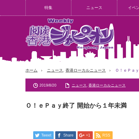
特集
ニュース
イベ
ホーム
ニュース
,
香港ローカルニュース
Ｏ！ｅＰａｙ
2019/8/20
ニュース
,
香港ローカルニュース
Ｏ！ｅＰａｙ終了 開始から１年未満
Tweet
Share
+1
RSS