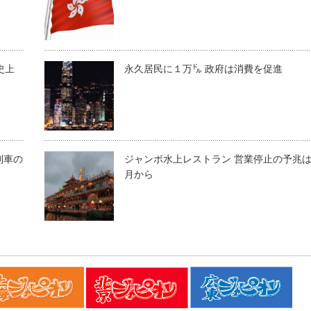
史上
永久居民に１万㌦ 政府は消費を促進
列車の
ジャンボ水上レストラン 営業停止の予兆
月から