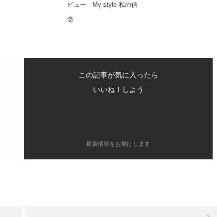
ビュー My style 私の信
念
この記事が気に入ったら
いいね！しよう
最新情報をお届けします