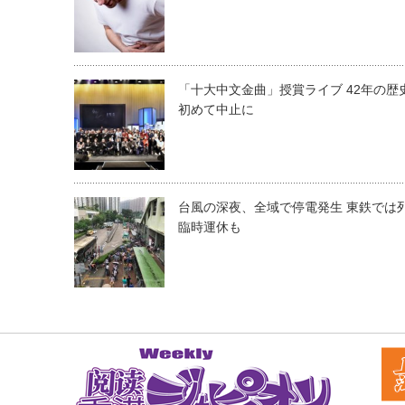
「十大中文金曲」授賞ライブ 42年の歴
初めて中止に
台風の深夜、全域で停電発生 東鉄では
臨時運休も