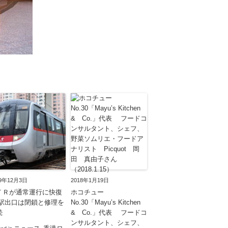
19年12月3日
2018年1月19日
ＴＲが通常運行に快復
ホコチュー
 駅出口は閉鎖と修理を
No.30「Mayu’s Kitchen
続
& Co.」代表 フードコ
ンサルタント、シェフ、