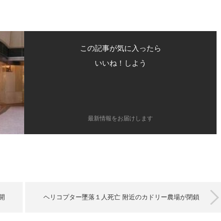
この記事が気に入ったら
いいね！しよう
最新情報をお届けします
開
ヘリコプター墜落１人死亡 附近のカドリー農場が閉鎖