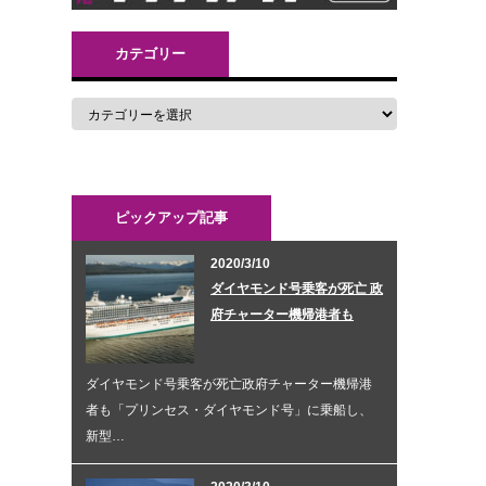
カテゴリー
ピックアップ記事
2020/3/10
ダイヤモンド号乗客が死亡 政
府チャーター機帰港者も
ダイヤモンド号乗客が死亡政府チャーター機帰港
者も「プリンセス・ダイヤモンド号」に乗船し、
新型…