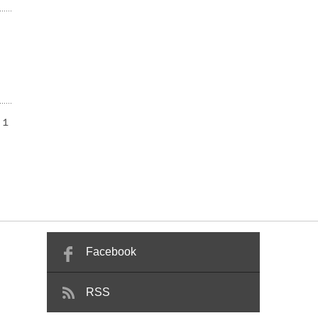
は１
Facebook
RSS