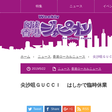
特集
ニュース
イベ
ホーム
ニュース
,
香港ローカルニュース
尖沙咀ＧＵ
2019/5/22
ニュース
,
香港ローカルニュース
尖沙咀ＧＵＣＣＩ はしかで臨時休業
Tweet
Share
+1
RSS