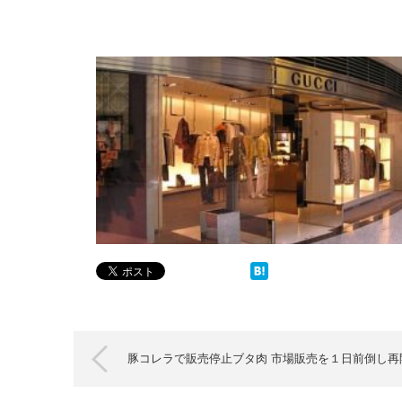
豚コレラで販売停止ブタ肉 市場販売を１日前倒し再