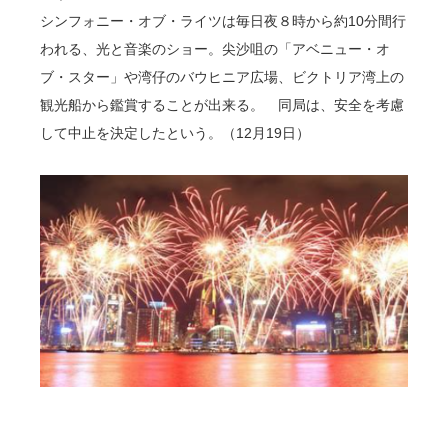
シンフォニー・オブ・ライツは毎日夜８時から約10分間行
われる、光と音楽のショー。尖沙咀の「アベニュー・オ
ブ・スター」や湾仔のバウヒニア広場、ビクトリア湾上の
観光船から鑑賞することが出来る。 同局は、安全を考慮
して中止を決定したという。（12月19日）