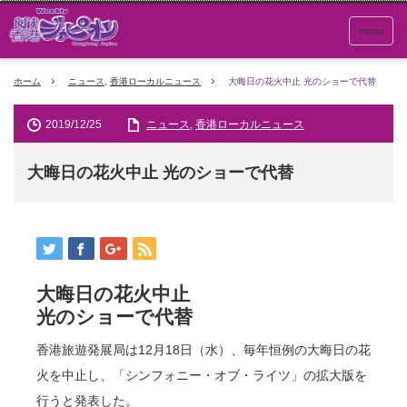
menu
ホーム
ニュース
,
香港ローカルニュース
大晦日の花火中止 光のショーで代替
2019/12/25
ニュース
,
香港ローカルニュース
大晦日の花火中止 光のショーで代替
大晦日の花火中止
光のショーで代替
香港旅遊発展局は12月18日（水）、毎年恒例の大晦日の花
火を中止し、「シンフォニー・オブ・ライツ」の拡大版を
行うと発表した。