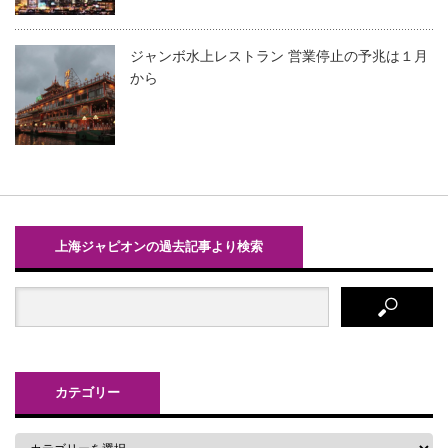
ジャンボ水上レストラン 営業停止の予兆は１月
から
上海ジャピオンの過去記事より検索
カテゴリー