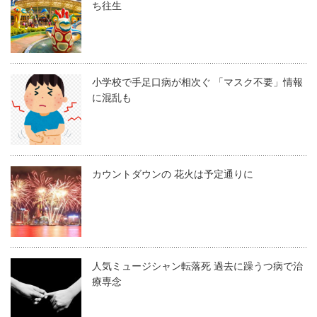
ち往生
小学校で手足口病が相次ぐ 「マスク不要」情報
に混乱も
カウントダウンの 花火は予定通りに
人気ミュージシャン転落死 過去に躁うつ病で治
療専念