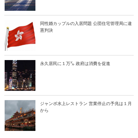
同性婚カップルの入居問題 公団住宅管理局に違
憲判決
永久居民に１万㌦ 政府は消費を促進
ジャンボ水上レストラン 営業停止の予兆は１月
から