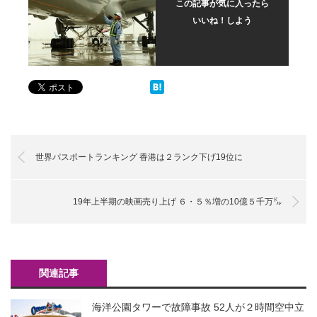
この記事が気に入ったら
いいね！しよう
世界パスポートランキング 香港は２ランク下げ19位に
19年上半期の映画売り上げ ６・５％増の10億５千万㌦
関連記事
海洋公園タワーで故障事故 52人が２時間空中立