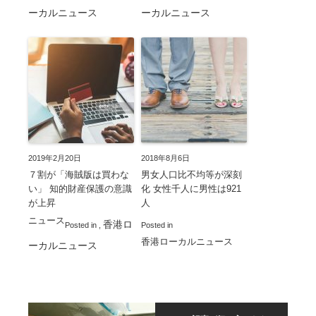
ーカルニュース
ーカルニュース
2019年2月20日
2018年8月6日
７割が「海賊版は買わな
男女人口比不均等が深刻
い」 知的財産保護の意識
化 女性千人に男性は921
が上昇
人
ニュース
香港ロ
Posted in
,
Posted in
香港ローカルニュース
ーカルニュース