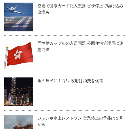
空港で健康カード記入義務 ビザ停止で駆け込み
出境も
同性婚カップルの入居問題 公団住宅管理局に違
憲判決
永久居民に１万㌦ 政府は消費を促進
ジャンボ水上レストラン 営業停止の予兆は１月
から