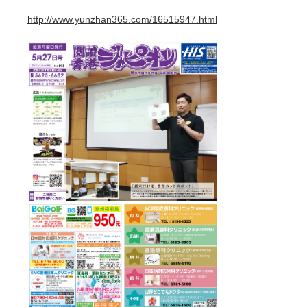
http://www.yunz
han365.com/16515947.html