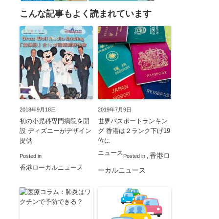
こんな記事もよく読まれています
2018年9月18日
2019年7月9日
初の小児科専門病院を開
世界パスポートランキン
設 ディズニーがデザイン
グ 香港は２ランク下げ19
提供
位に
ニュース
香港ロ
Posted in
Posted in
,
香港ローカルニュース
ーカルニュース