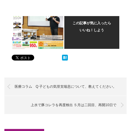
この記事が気に入ったら
いいね！しよう
医療コラム Q 子どもの気管支喘息について、教えてください。
上水で豚コレラを再度検出 ５月は二回目、再開10日で