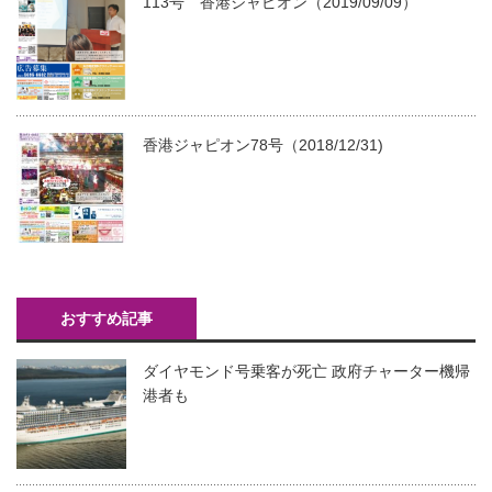
113号 香港ジャピオン（2019/09/09）
香港ジャピオン78号（2018/12/31)
おすすめ記事
ダイヤモンド号乗客が死亡 政府チャーター機帰
港者も