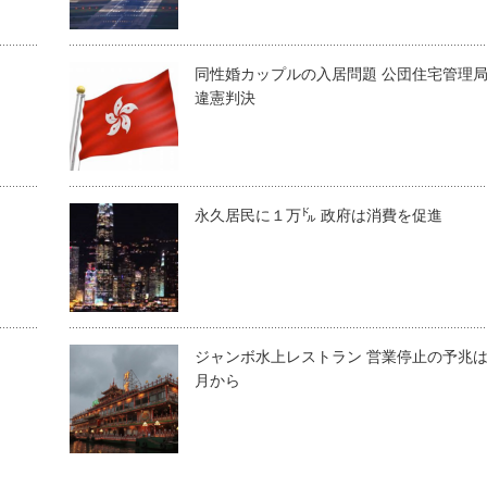
同性婚カップルの入居問題 公団住宅管理
違憲判決
永久居民に１万㌦ 政府は消費を促進
ジャンボ水上レストラン 営業停止の予兆
月から