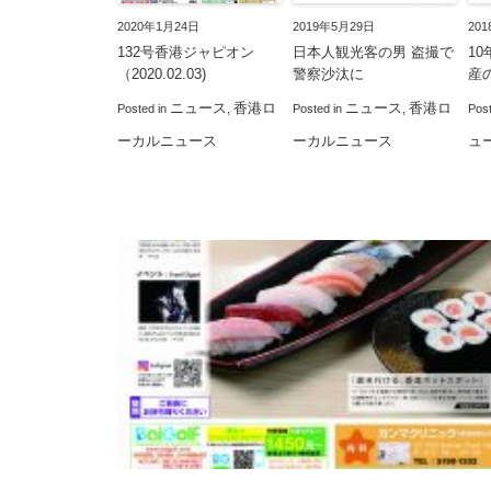
2020年1月24日
2019年5月29日
20
132号香港ジャピオン
日本人観光客の男 盗撮で
1
（2020.02.03)
警察沙汰に
産
ニュース
香港ロ
ニュース
香港ロ
Posted in
,
Posted in
,
Pos
ーカルニュース
ーカルニュース
ュ