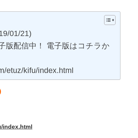
01/21)
電子版配信中！ 電子版はコチラか
/etuz/kifu/index.html
)
u/index.html