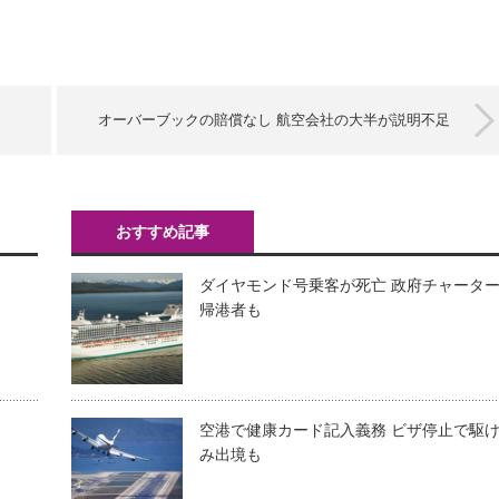
オーバーブックの賠償なし 航空会社の大半が説明不足
おすすめ記事
ダイヤモンド号乗客が死亡 政府チャータ
帰港者も
空港で健康カード記入義務 ビザ停止で駆
み出境も