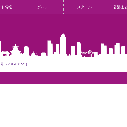
ント情報
グルメ
スクール
香港ま
2019/01/21)