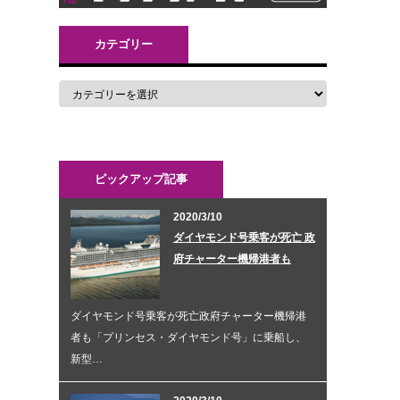
カテゴリー
ピックアップ記事
2020/3/10
ダイヤモンド号乗客が死亡 政
府チャーター機帰港者も
ダイヤモンド号乗客が死亡政府チャーター機帰港
者も「プリンセス・ダイヤモンド号」に乗船し、
新型…