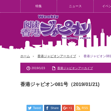
特集
ニュース
イベ
ホーム
香港ジャピオンアーカイブ
香港ジャピオン081号（
2019/1/23
香港ジャピオンアーカイブ
香港ジャピオン081号（2019/01/21)
Tweet
Share
+1
RSS