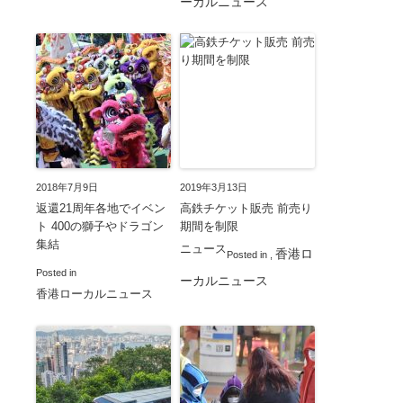
ーカルニュース
2018年7月9日
2019年3月13日
返還21周年各地でイベン
高鉄チケット販売 前売り
ト 400の獅子やドラゴン
期間を制限
集結
ニュース
香港ロ
Posted in
,
Posted in
ーカルニュース
香港ローカルニュース