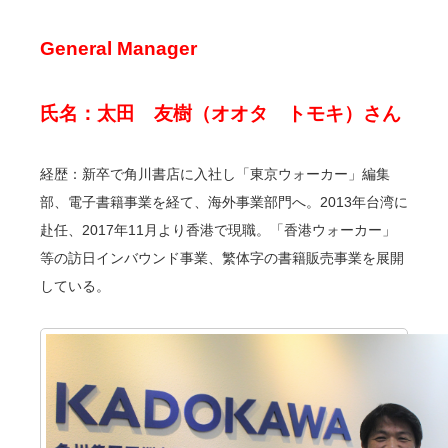
General Manager
氏名：太田 友樹（オオタ トモキ）さん
経歴：新卒で角川書店に入社し「東京ウォーカー」編集
部、電子書籍事業を経て、海外事業部門へ。2013年台湾に
赴任、2017年11月より香港で現職。「香港ウォーカー」
等の訪日インバウンド事業、繁体字の書籍販売事業を展開
している。