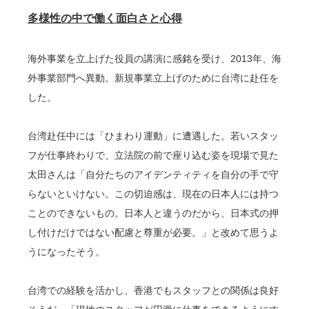
多様性の中で働く
面白さと心得
海外事業を立上げた役員の講演に感銘を受け、2013年、海
外事業部門へ異動。新規事業立上げのために台湾に赴任を
した。
台湾赴任中には「ひまわり運動」に遭遇した。若いスタッ
フが仕事終わりで、立法院の前で座り込む姿を現場で見た
太田さんは「自分たちのアイデンティティを自分の手で守
らないといけない。この切迫感は、現在の日本人には持つ
ことのできないもの。日本人と違うのだから、日本式の押
し付けだけではない配慮と尊重が必要。」と改めて思うよ
うになったそう。
台湾での経験を活かし、香港でもスタッフとの関係は良好