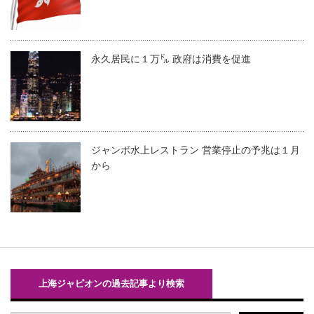
永久居民に１万㌦ 政府は消費を促進
ジャンボ水上レストラン 営業停止の予兆は１月
から
上海ジャピオンの過去記事より検索