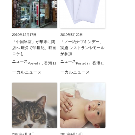
2019年12月17日
2019年5月22日
「中国冰室」が年末に閉
「ノー紙ナプキンデー」
店へ 旺角で半世紀、映画
実施 レストランやモール
ロケも
が参加
ニュース
ニュース
香港ロ
香港ロ
Posted in
,
Posted in
,
ーカルニュース
ーカルニュース
2018年7月31日
2018年4月19日