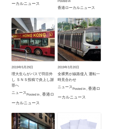
Posted in
ーカルニュース
香港ローカルニュース
2019年5月29日
2019年3月20日
理大生らがバスで羽目外
全裸男が線路侵入 運転一
し ＳＮＳ投稿で炎上し謝
時見合わせ
罪へ
ニュース
香港ロ
Posted in
,
ニュース
香港ロ
Posted in
,
ーカルニュース
ーカルニュース