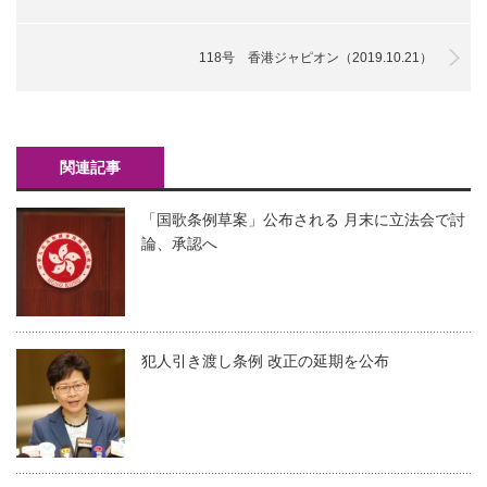
118号 香港ジャピオン（2019.10.21）
関連記事
「国歌条例草案」公布される 月末に立法会で討
論、承認へ
犯人引き渡し条例 改正の延期を公布