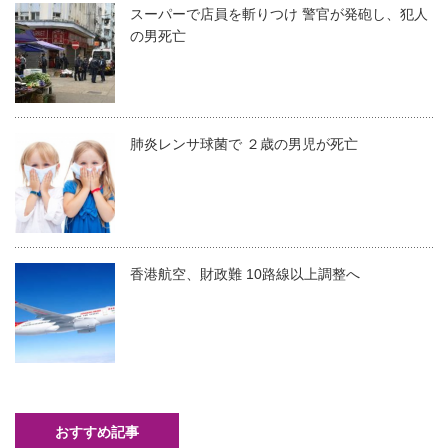
スーパーで店員を斬りつけ 警官が発砲し、犯人
の男死亡
肺炎レンサ球菌で ２歳の男児が死亡
香港航空、財政難 10路線以上調整へ
おすすめ記事