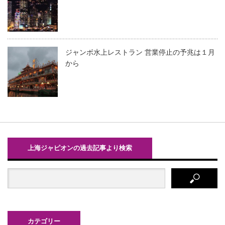
ジャンボ水上レストラン 営業停止の予兆は１月
から
上海ジャピオンの過去記事より検索
カテゴリー