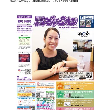
http://www.yunzhan365.com/70378667.html