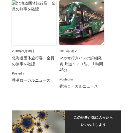
2018年9月18日
2018年6月25日
北海道団体旅行客 全員
マカオ行きバスの詳細発
の無事を確認
表 片道１７０㌦、１時間
45分
Posted in
Posted in
香港ローカルニュース
香港ローカルニュース
この記事が気に入ったら
いいね！しよう