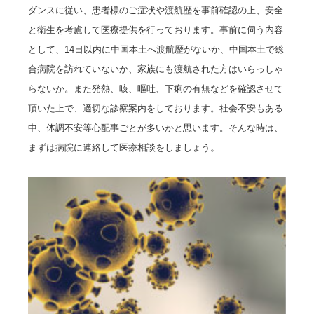
ダンスに従い、患者様のご症状や渡航歴を事前確認の上、安全
と衛生を考慮して医療提供を行っております。事前に伺う内容
として、14日以内に中国本土へ渡航歴がないか、中国本土で総
合病院を訪れていないか、家族にも渡航された方はいらっしゃ
らないか。また発熱、咳、嘔吐、下痢の有無などを確認させて
頂いた上で、適切な診察案内をしております。
社会不安もある
中、体調不安等心配事ごとが多いかと思います。そんな時は、
。
まずは病院に連絡して医療相談をしましょう