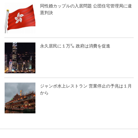
同性婚カップルの入居問題 公団住宅管理局に違
憲判決
永久居民に１万㌦ 政府は消費を促進
ジャンボ水上レストラン 営業停止の予兆は１月
から