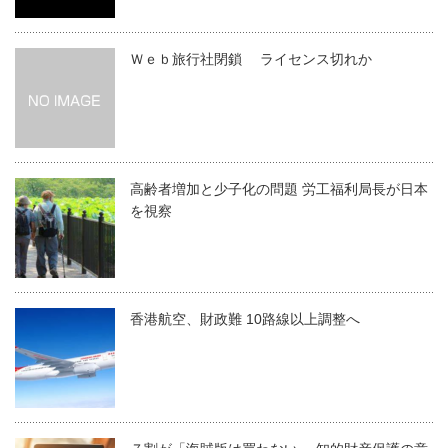
Ｗｅｂ旅行社閉鎖 ライセンス切れか
高齢者増加と少子化の問題 労工福利局長が日本
を視察
香港航空、財政難 10路線以上調整へ