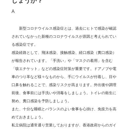
しょうか？
A
新型コロナウイルス感染症とは、過去にヒトで感染が確認
されていなかった新種のコロナウイルスが原因と考えられてい
る感染症です。
感染経路として、飛沫感染、接触感染、経口感染（糞口感染）
が報告されています。「手洗い」や「マスクの着用」を含む
「咳エチケット」などの感染症対策が重要です。ドアノブや電
車のつり革など様々なものから、手にウイルスが付着し、目や
口鼻を触れることで、感染リスクが高まります。外出後や調理
前後、食事前には手洗いや消毒をしましょう。トイレの衛生に
努め、糞口感染を予防しましょう。
また、十分な睡眠とバランスのよい食事を心掛け、免疫力を高
めておきましょう。
私立病院は通常通り営業しておりますが、香港政府からのガイ