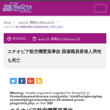
menu
ホーム
ニュース
,
香港ローカルニュース
エチオピア航空機墜落事故 国連職員香港人男性も死亡
2019/3/13
ニュース
,
香港ローカルニュース
エチオピア航空機墜落事故 国連職員香港人男性
も死亡
Warning
: Invalid argument supplied for foreach() in
/home/bayarea/shvoice.com/public_html/hongkong/wp-
content/plugins/wordpress-23-related-posts-
plugin/init.php
on line
380