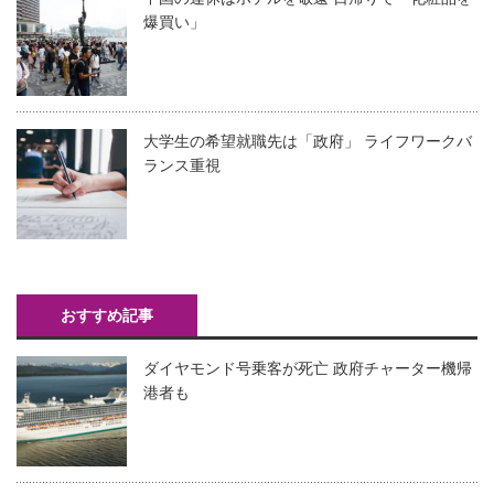
爆買い」
大学生の希望就職先は「政府」 ライフワークバ
ランス重視
おすすめ記事
ダイヤモンド号乗客が死亡 政府チャーター機帰
港者も