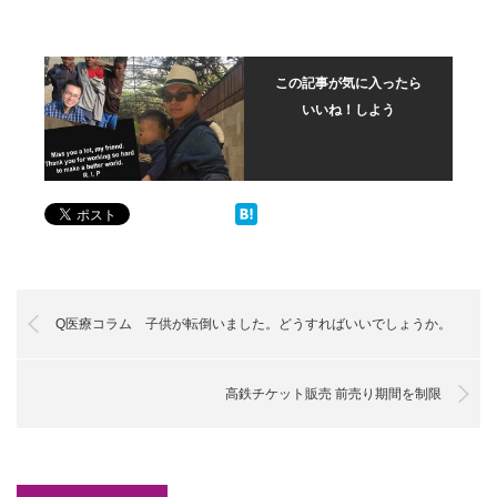
この記事が気に入ったら
いいね！しよう
Q医療コラム 子供が転倒いました。どうすればいいでしょうか。
高鉄チケット販売 前売り期間を制限