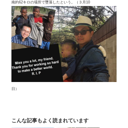
南約62キロの場所で墜落したという。（３月10
日）
こんな記事もよく読まれています