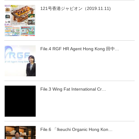
121号香港ジャピオン（2019.11.11)
File.4 RGF HR Agent Hong Kong 田中…
File.3 Wing Fat International Cr…
File.6 「Ikeuchi Organic Hong Kon…