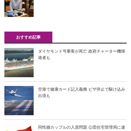
おすすめ記事
ダイヤモンド号乗客が死亡 政府チャーター機帰
港者も
空港で健康カード記入義務 ビザ停止で駆け込み
出境も
同性婚カップルの入居問題 公団住宅管理局に違