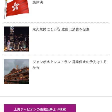
憲判決
永久居民に１万㌦ 政府は消費を促進
ジャンボ水上レストラン 営業停止の予兆は１月
から
上海ジャピオンの過去記事より検索