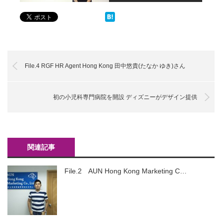
File.4 RGF HR Agent Hong Kong 田中悠貴(たなか ゆき)さん
初の小児科専門病院を開設 ディズニーがデザイン提供
関連記事
File.2 AUN Hong Kong Marketing C…