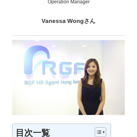
Operation Manager
Vanessa Wongさん
目次一覧