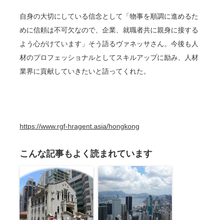
自身の大切にしている信念として「物事を順調に進めるた
めに信頼は不可欠なので、企業、就職者共に親身に接する
よう心がけています」そう語るヴァネッサさん。今後も人
材のプロフェッショナルとしてスキルアップに励み、人材
業界に貢献していきたいと語ってくれた。
https://www.rgf-hragent.asia/hongkong
こんな記事もよく読まれています