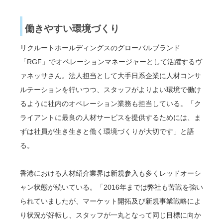
働きやすい環境づくり
リクルートホールディングスのグローバルブランド
「RGF」でオペレーションマネージャーとして活躍するヴ
ァネッサさん。法人担当として大手日系企業に人材コンサ
ルテーションを行いつつ、スタッフがよりよい環境で働け
るように社内のオペレーション業務も担当している。「ク
ライアントに最良の人材サービスを提供するためには、ま
ずは社員が生き生きと働く環境づくりが大切です」と語
る。
香港における人材紹介業界は新規参入も多くレッドオーシ
ャン状態が続いている。「2016年までは弊社も苦戦を強い
られていましたが、マーケット開拓及び新規事業戦略によ
り状況が好転し、スタッフが一丸となって同じ目標に向か