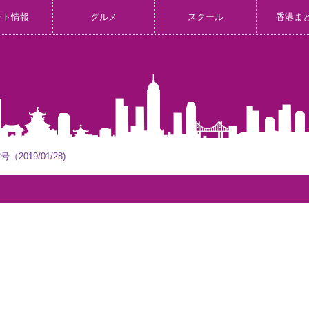
ント情報
グルメ
スクール
香港ま
2019/01/28)