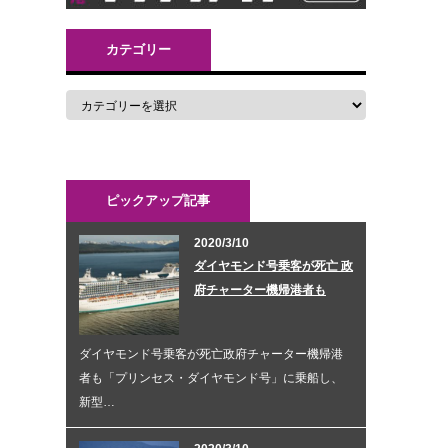
カテゴリー
ピックアップ記事
2020/3/10
ダイヤモンド号乗客が死亡 政
府チャーター機帰港者も
ダイヤモンド号乗客が死亡政府チャーター機帰港
者も「プリンセス・ダイヤモンド号」に乗船し、
新型…