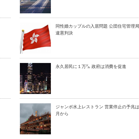
同性婚カップルの入居問題 公団住宅管理
違憲判決
永久居民に１万㌦ 政府は消費を促進
ジャンボ水上レストラン 営業停止の予兆
月から