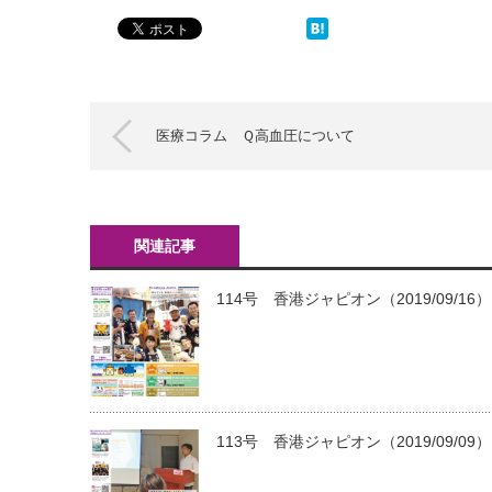
医療コラム Ｑ高血圧について
関連記事
114号 香港ジャピオン（2019/09/16）
113号 香港ジャピオン（2019/09/09）