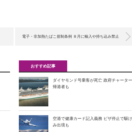
電子・非加熱たばこ規制条例 ８月に輸入や持ち込み禁止
おすすめ記事
ダイヤモンド号乗客が死亡 政府チャータ
帰港者も
空港で健康カード記入義務 ビザ停止で駆
み出境も