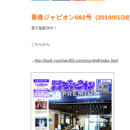
香港ジャピオン082号（2019/01/28
電子版配信中！
こちらから
→
http://book.yunzhan365.com/etuz/qhdt/index.html