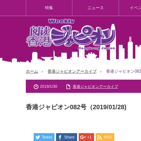
特集
ニュース
イベ
ホーム
香港ジャピオンアーカイブ
香港ジャピオン082号（
2019/1/30
香港ジャピオンアーカイブ
香港ジャピオン082号（2019/01/28)
Tweet
Share
+1
RSS