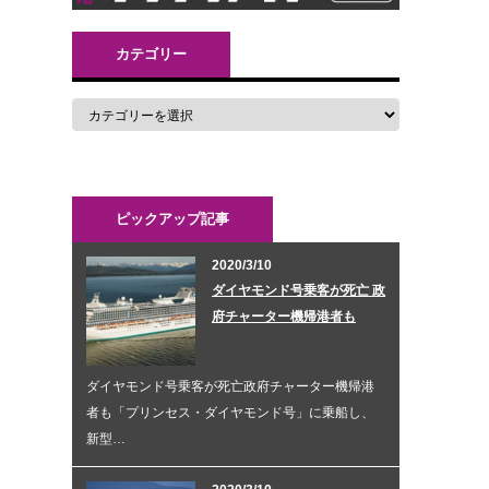
カテゴリー
ピックアップ記事
2020/3/10
ダイヤモンド号乗客が死亡 政
府チャーター機帰港者も
ダイヤモンド号乗客が死亡政府チャーター機帰港
者も「プリンセス・ダイヤモンド号」に乗船し、
新型…