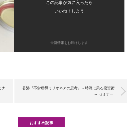
この記事が気に入ったら
いいね！しよう
最新情報をお届けします
ミナ
香港『不労所得ミリオネアの思考』～時流に乗る投資術
～ セミナー
おすすめ記事