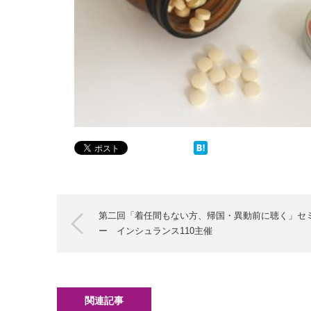
第二回「着任間もない方、帰国・異動前に聴く」セ
ー インシュランス110主催
関連記事