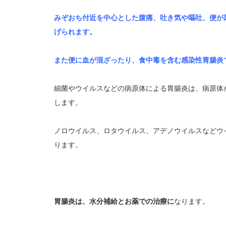
みぞおち付近を中心とした腹痛、吐き気や嘔吐、便が
げられます。
また便に血が混ざったり、食中毒を含む感染性胃腸炎
細菌やウイルスなどの病原体による胃腸炎は、病原体
します。
ノロウイルス、ロタウイルス、アデノウイルスなどウ
ります。
胃腸炎は、水分補給とお薬での治療に
なります。