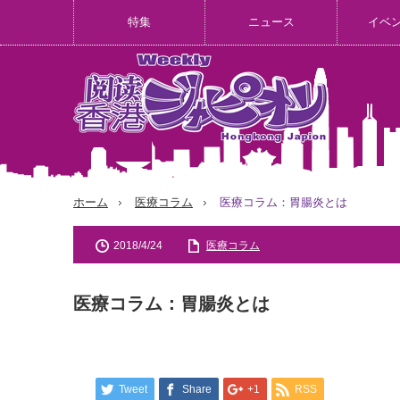
特集
ニュース
イベ
ホーム
医療コラム
医療コラム：胃腸炎とは
2018/4/24
医療コラム
医療コラム：胃腸炎とは
Tweet
Share
+1
RSS