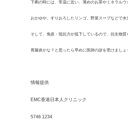
下痢の時には、常温に近い、薄めのお茶やミネラルウ
おかゆや、すりおろしたリンゴ、野菜スープなどで水
そして、免疫・抵抗力が低下しているので、抗生物質
胃腸炎かな？と思ったら早めに医師の診を受けましょ
情報提供
EMC香港日本人クリニック
5746 1234