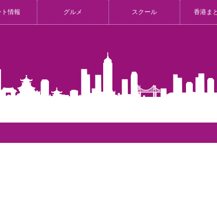
ント情報
グルメ
スクール
香港ま