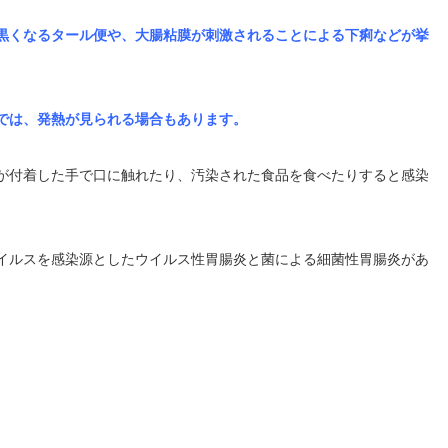
黒くなるタール便や、大腸粘膜が刺激されることによる下痢などが挙
では、発熱が見られる場合もあります。
が付着した手で口に触れたり、汚染された食品を食べたりすると感染
イルスを感染源としたウイルス性胃腸炎と菌による細菌性胃腸炎があ