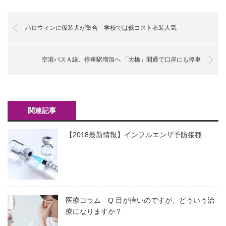
ハロウィンに仮装犬が集合 学校では低コスト衣装人気
空港バスＡ線、停車駅増加へ 「大橋」開通で口岸にも停車
関連記事
【2018最新情報】インフルエンザ予防接種
医療コラム Q 目が痒いのですが、どういう治
療になりますか？