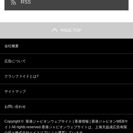
RSS
PAGE TOP
会社概要
広告について
クラシファイドとは?
サイトマップ
お問い合わせ
Copyright ©
香港ジャピオンウェブサイト | 香港情報 | 香港ジャピオンWEBサ
イト
All rights reserved.香港ジャピオンウェブサイトは、
上海天益成広告有限
公司
と
株式会社ベイエリア
により運営しています。。