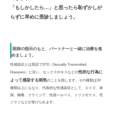
「もしかしたら…」と思ったら恥ずかしが
らずに早めに受診しましょう。
医師の指示のもと、パートナーと一緒に治療を進
めましょう。
性感染症とは英語でSTD（Sexually Transmitted
性的な行為に
Diseases）と言い、セックスやキスなどの
よって感染する病気
のことを指します。その種類は20
種類以上にもなり、代表的な性感染症として、エイズ、淋
病、梅毒、クラミジア、性器ヘルペス、トリコモナス、毛
ジラミなどが挙げられます。