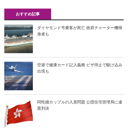
おすすめ記事
ダイヤモンド号乗客が死亡 政府チャーター機帰
港者も
空港で健康カード記入義務 ビザ停止で駆け込み
出境も
同性婚カップルの入居問題 公団住宅管理局に違
憲判決