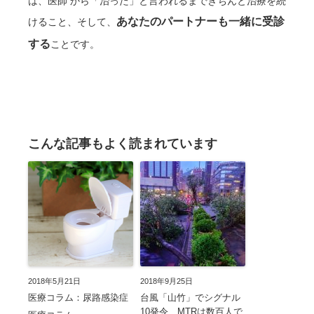
は、医師 から「治った」と言われるまできちんと治療を続
あなたのパートナーも一緒に受診
けること、そして、
する
ことです。
こんな記事もよく読まれています
2018年5月21日
2018年9月25日
医療コラム：尿路感染症
台風「山竹」でシグナル
10発令 MTRは数百人で