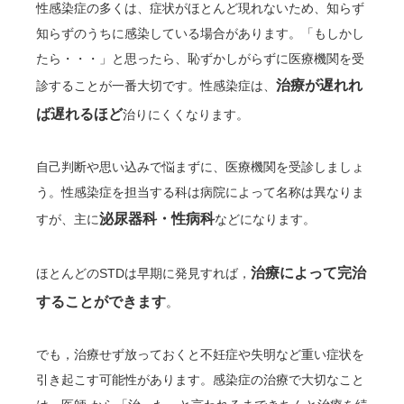
性感染症の多くは、症状がほとんど現れないため、知らず
知らずのうちに感染している場合があります。「もしかし
たら・・・」と思ったら、恥ずかしがらずに医療機関を受
治療が遅れれ
診することが一番大切です。性感染症は、
ば遅れるほど
治りにくくなります。
自己判断や思い込みで悩まずに、医療機関を受診しましょ
う。性感染症を担当する科は病院によって名称は異なりま
泌尿器科・性病科
すが、主に
などになります。
治療によって完治
ほとんどのSTDは早期に発見すれば，
することができます
。
でも，治療せず放っておくと不妊症や失明など重い症状を
引き起こす可能性があります。感染症の治療で大切なこと