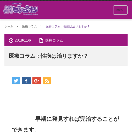
menu
ホーム
医療コラム
医療コラム：性病は治りますか？
2018/11/6
医療コラム
医療コラム：性病は治りますか？
早期に発見すれば完治することが
できます。