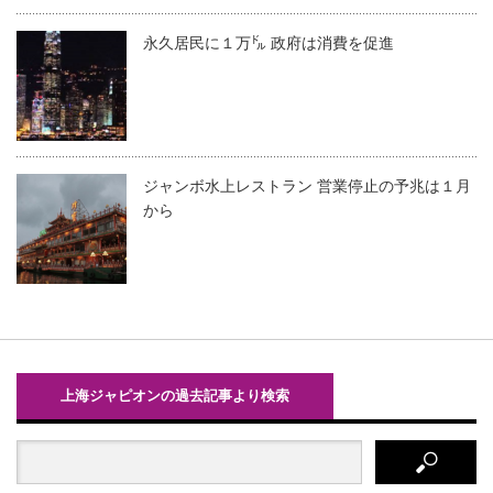
永久居民に１万㌦ 政府は消費を促進
ジャンボ水上レストラン 営業停止の予兆は１月
から
上海ジャピオンの過去記事より検索