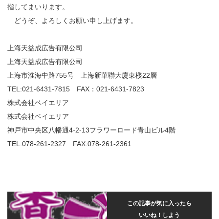
指してまいります。
どうぞ、よろしくお願い申し上げます。
上海天益成広告有限公司
上海天益成広告有限公司
上海市淮海中路755号 上海新華聯大廈東楼22層
TEL:021-6431-7815 FAX：021-6431-7823
株式会社ベイエリア
株式会社ベイエリア
神戸市中央区八幡通4-2-13フラワーロード青山ビル4階
TEL:078-261-2327 FAX:078-261-2361
この記事が気に入ったら
いいね！しよう